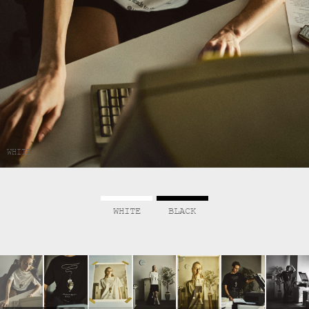
WHITE
WHITE
BLACK