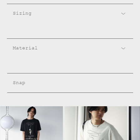
Sizing
Material
Snap