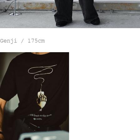
Genji / 175cm