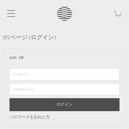
MYページ(ログイン)
LOG IN
ログイン
パスワードを忘れた方