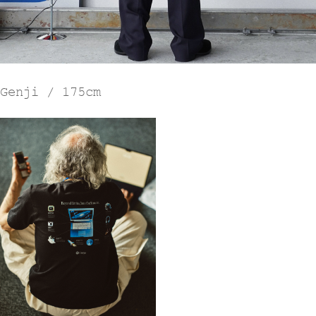
Genji / 175cm