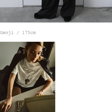
Genji / 175cm