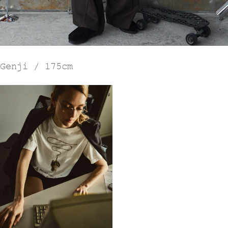
Genji / 175cm