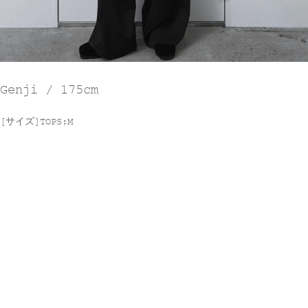
Genji / 175cm
[サイズ]TOPS:M