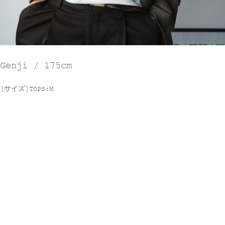
Genji / 175cm
[サイズ]TOPS:M