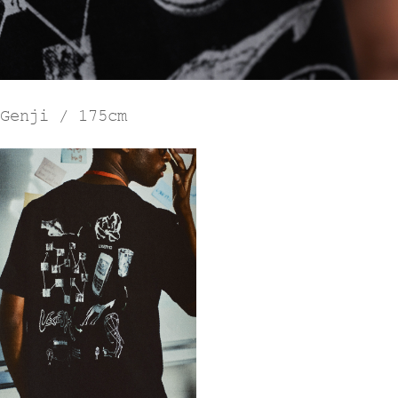
Genji / 175cm