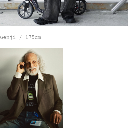
Genji / 175cm