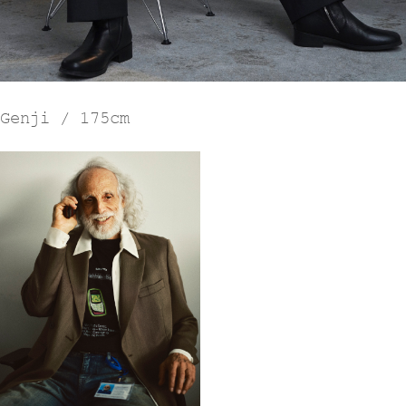
Genji / 175cm