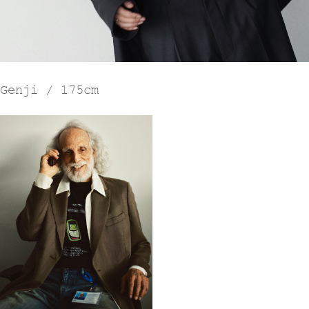
Genji / 175cm